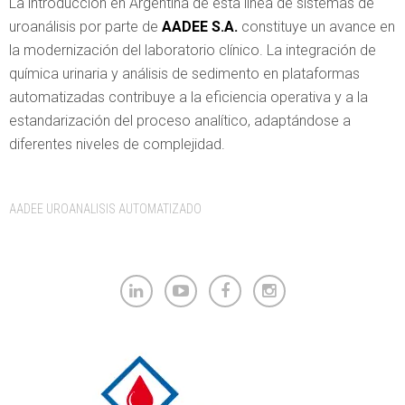
La introducción en Argentina de esta línea de sistemas de
uroanálisis por parte de
AADEE S.A.
constituye un avance en
la modernización del laboratorio clínico. La integración de
química urinaria y análisis de sedimento en plataformas
automatizadas contribuye a la eficiencia operativa y a la
estandarización del proceso analítico, adaptándose a
diferentes niveles de complejidad.
Tags:
AADEE UROANALISIS AUTOMATIZADO