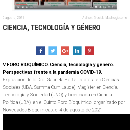
7 agosto, 2021
Author: Graciela Mastrogiacomo
CIENCIA, TECNOLOGÍA Y GÉNERO
V FORO BIOQUÍMICO. Ciencia, tecnología y género.
Perspectivas frente a la pandemia COVID-19.
Exposición de la Dra. Gabriela Bortz, Doctora en Ciencias
Sociales (UBA, Summa Cum Laude), Magíster en Ciencia,
Tecnología y Sociedad (UNQ) y Licenciada en Ciencia
Política (UBA), en el Quinto Foro Bioquímico, organizado por
Novedades Bioquímicas, el 4 de agosto de 2021.