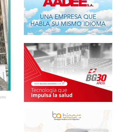
acomo