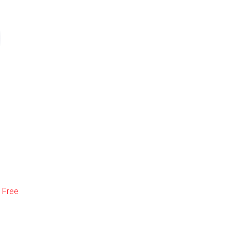
r Free