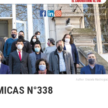
Author: Graciela Mastrogi
MICAS N°338