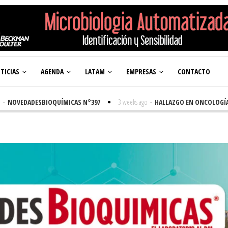
TICIAS
AGENDA
LATAM
EMPRESAS
CONTACTO
OVEDADESBIOQUÍMICAS N°397
3 weeks ago
-
HALLAZGO EN ONCOLOGÍA IN