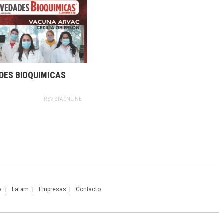
DES BIOQUIMICAS
REVISTA ONLINE
a
Latam
Empresas
Contacto