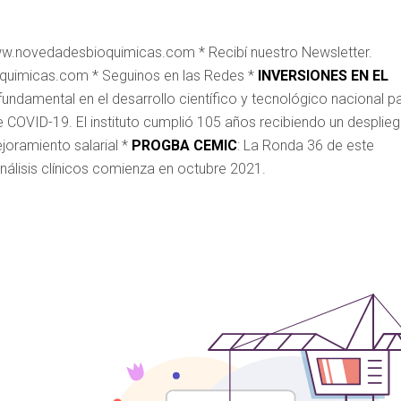
www.novedadesbioquimicas.com * Recibí nuestro Newsletter.
oquimicas.com * Seguinos en las Redes *
INVERSIONES EN EL
ndamental en el desarrollo científico y tecnológico nacional p
 COVID-19. El instituto cumplió 105 años recibiendo un desplie
joramiento salarial *
PROGBA CEMIC
: La Ronda 36 de este
nálisis clínicos comienza en octubre 2021.