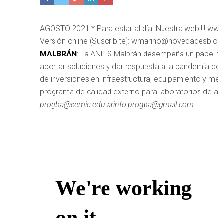
AGOSTO 2021 * Para estar al día: Nuestra web !!! 
Versión online (Suscribite): wmarino@novedadesbi
MALBRÁN
: La ANLIS Malbrán desempeña un papel fu
aportar soluciones y dar respuesta a la pandemia de
de inversiones en infraestructura, equipamiento y me
programa de calidad externo para laboratorios de a
progba@cemic.edu.arinfo.progba@gmail.com