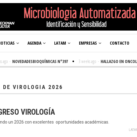
OTICIAS
AGENDA
LATAM
EMPRESAS
CONTACTO
ago
-
NOVEDADESBIOQUÍMICAS N°397
3 weeks ago
-
HALLAZGO EN ONCOLOG
 DE VIROLOGIA 2026
GRESO VIROLOGÍA
ndo un 2026 con excelentes oportunidades académicas.
LATA