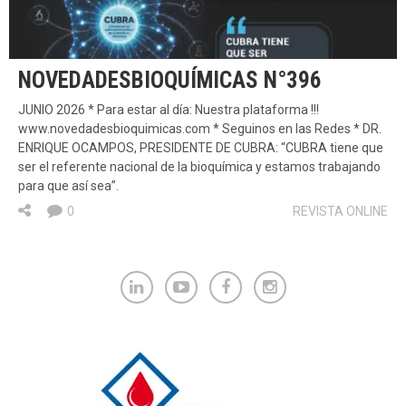
NOVEDADESBIOQUÍMICAS N°396
JUNIO 2026 * Para estar al día: Nuestra plataforma !!!
www.novedadesbioquimicas.com * Seguinos en las Redes * DR.
ENRIQUE OCAMPOS, PRESIDENTE DE CUBRA: “CUBRA tiene que
ser el referente nacional de la bioquímica y estamos trabajando
para que así sea”.
0
REVISTA ONLINE