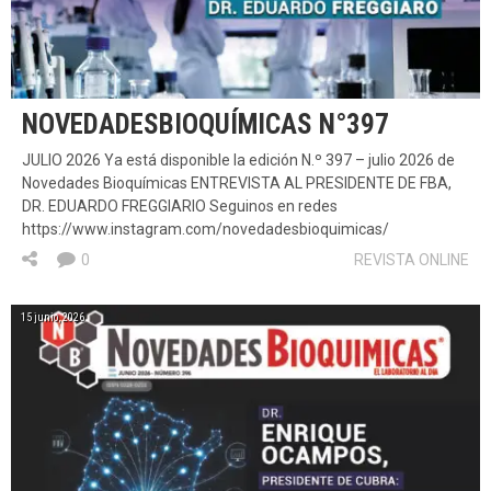
NOVEDADESBIOQUÍMICAS N°397
JULIO 2026 Ya está disponible la edición N.º 397 – julio 2026 de
Novedades Bioquímicas ENTREVISTA AL PRESIDENTE DE FBA,
DR. EDUARDO FREGGIARIO Seguinos en redes
https://www.instagram.com/novedadesbioquimicas/
0
REVISTA ONLINE
15 junio, 2026