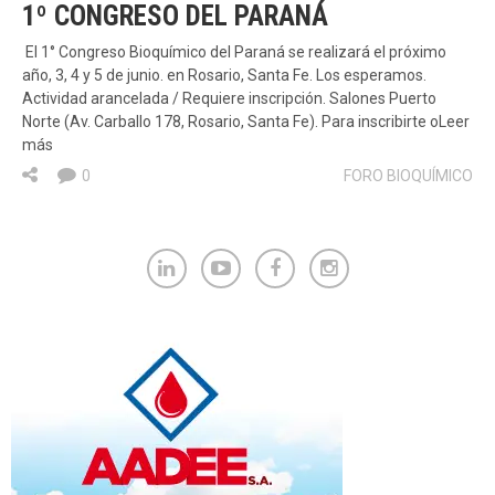
1º CONGRESO DEL PARANÁ
El 1° Congreso Bioquímico del Paraná se realizará el próximo
año, 3, 4 y 5 de junio. en Rosario, Santa Fe. Los esperamos.
Actividad arancelada / Requiere inscripción. Salones Puerto
Norte (Av. Carballo 178, Rosario, Santa Fe). Para inscribirte oLeer
más
0
FORO BIOQUÍMICO