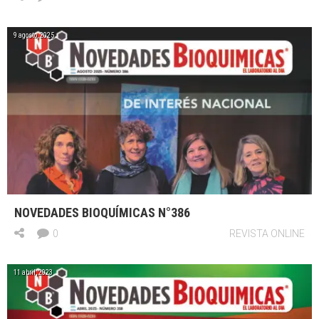
9 agosto, 2025
NOVEDADES BIOQUÍMICAS N°386
0
REVISTA ONLINE
11 abril, 2023