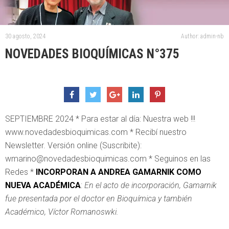
30 agosto, 2024
Author: admin-nb
NOVEDADES BIOQUÍMICAS N°375
SEPTIEMBRE 2024 * Para estar al día: Nuestra web !!!
www.novedadesbioquimicas.com * Recibí nuestro
Newsletter. Versión online (Suscribite):
wmarino@novedadesbioquimicas.com * Seguinos en las
Redes *
INCORPORAN A ANDREA GAMARNIK
COMO
NUEVA ACADÉMICA
:
En el acto de incorporación, Gamarnik
fue presentada por el doctor en Bioquímica y también
Académico, Víctor Romanoswki.