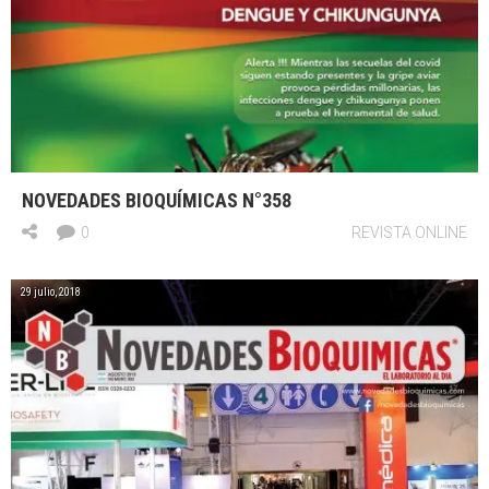
NOVEDADES BIOQUÍMICAS N°358
0
REVISTA ONLINE
29 julio, 2018