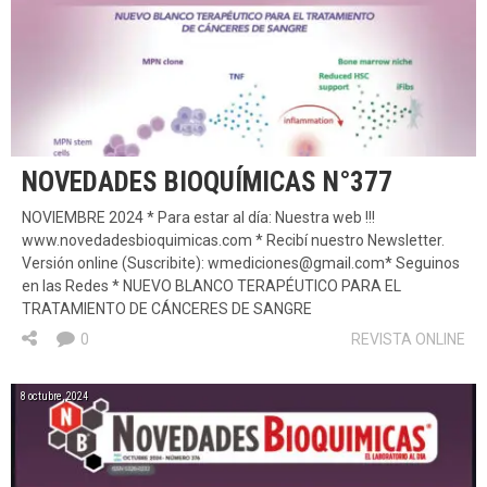
NOVEDADES BIOQUÍMICAS N°377
NOVIEMBRE 2024 * Para estar al día: Nuestra web !!!
www.novedadesbioquimicas.com * Recibí nuestro Newsletter.
Versión online (Suscribite): wmediciones@gmail.com* Seguinos
en las Redes * NUEVO BLANCO TERAPÉUTICO PARA EL
TRATAMIENTO DE CÁNCERES DE SANGRE
0
REVISTA ONLINE
8 octubre, 2024