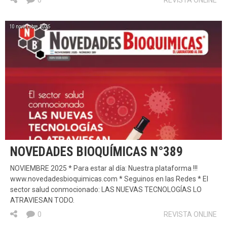
0
REVISTA ONLINE
10 noviembre, 2025
NOVEDADES BIOQUÍMICAS N°389
NOVIEMBRE 2025 * Para estar al día: Nuestra plataforma !!!
www.novedadesbioquimicas.com * Seguinos en las Redes * El
sector salud conmocionado: LAS NUEVAS TECNOLOGÍAS LO
ATRAVIESAN TODO.
0
REVISTA ONLINE