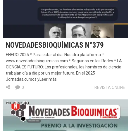
NOVEDADESBIOQUÍMICAS N°379
ENERO 2025 * Para estar al día: Nuestra plataforma !!!
www.novedadesbioquimicas.com * Seguinos en las Redes * LA
CIENCIA ES FUTURO: Los profesionales, los hombres de ciencia
trabajan día a día por un mejor futuro. En el 2025
Jornadas,cursos yLeer más
0
REVISTA ONLINE
19 diciembre, 2024