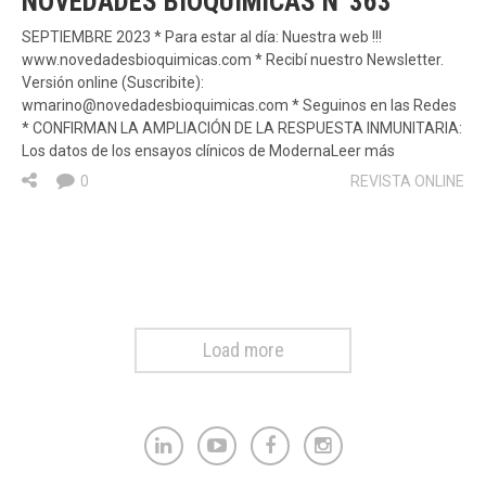
NOVEDADES BIOQUÍMICAS N°363
SEPTIEMBRE 2023 * Para estar al día: Nuestra web !!!
www.novedadesbioquimicas.com * Recibí nuestro Newsletter.
Versión online (Suscribite):
wmarino@novedadesbioquimicas.com * Seguinos en las Redes
* CONFIRMAN LA AMPLIACIÓN DE LA RESPUESTA INMUNITARIA:
Los datos de los ensayos clínicos de ModernaLeer más
0
REVISTA ONLINE
Load more