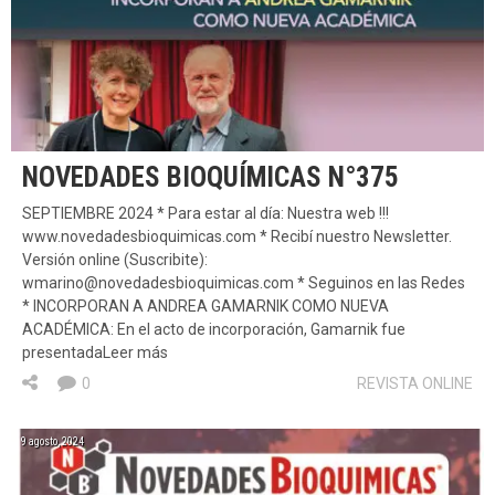
NOVEDADES BIOQUÍMICAS N°375
SEPTIEMBRE 2024 * Para estar al día: Nuestra web !!!
www.novedadesbioquimicas.com * Recibí nuestro Newsletter.
Versión online (Suscribite):
wmarino@novedadesbioquimicas.com * Seguinos en las Redes
* INCORPORAN A ANDREA GAMARNIK COMO NUEVA
ACADÉMICA: En el acto de incorporación, Gamarnik fue
presentadaLeer más
0
REVISTA ONLINE
9 agosto, 2024