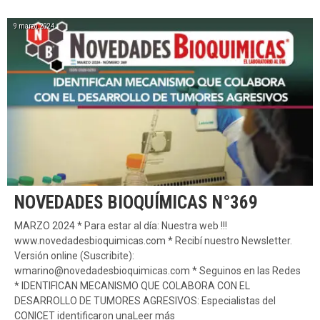
9 marzo, 2024
NOVEDADES BIOQUÍMICAS N°369
MARZO 2024 * Para estar al día: Nuestra web !!!
www.novedadesbioquimicas.com * Recibí nuestro Newsletter.
Versión online (Suscribite):
wmarino@novedadesbioquimicas.com * Seguinos en las Redes
* IDENTIFICAN MECANISMO QUE COLABORA CON EL
DESARROLLO DE TUMORES AGRESIVOS: Especialistas del
CONICET identificaron unaLeer más