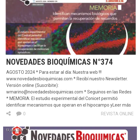
NOVEDADES BIOQUÍMICAS N°374
AGOSTO 2024 * Para estar al día: Nuestra web !!!
www.novedadesbioquimicas.com * Recibí nuestro Newsletter.
Versión online (Suscribite):
wmarino@novedadesbioquimicas.com * Seguinos en las Redes
* MEMORIA: El estudio experimental del Conicet permitió
identificar mecanismos que operan en el hipocampo yLeer más
0
REVISTA ONLINE
13 julio, 2024