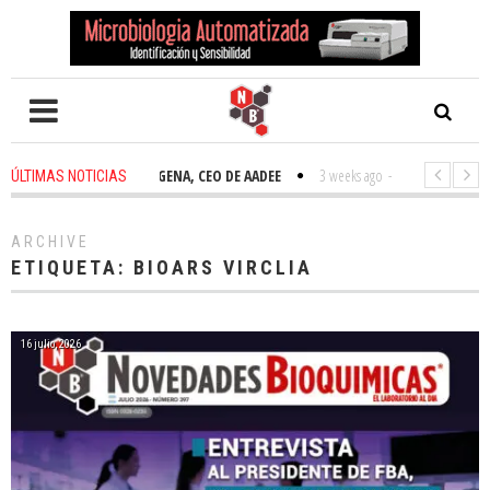
o
-
TAMARA GIGENA, CEO DE AADEE
3 weeks ago
-
NOVEDADESBIOQUÍMICAS 
ÚLTIMAS NOTICIAS
ARCHIVE
ETIQUETA:
BIOARS VIRCLIA
16 julio, 2026