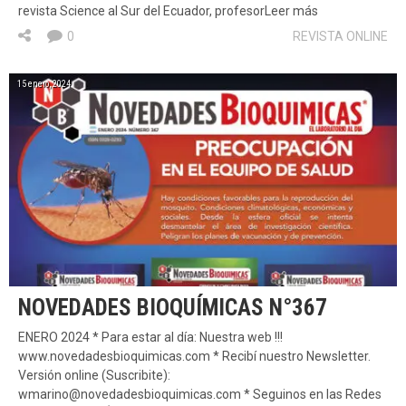
revista Science al Sur del Ecuador, profesorLeer más
0
REVISTA ONLINE
15 enero, 2024
NOVEDADES BIOQUÍMICAS N°367
ENERO 2024 * Para estar al día: Nuestra web !!!
www.novedadesbioquimicas.com * Recibí nuestro Newsletter.
Versión online (Suscribite):
wmarino@novedadesbioquimicas.com * Seguinos en las Redes