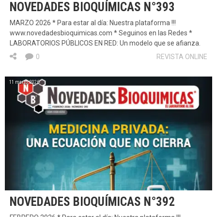
NOVEDADES BIOQUÍMICAS N°393
MARZO 2026 * Para estar al día: Nuestra plataforma !!!
www.novedadesbioquimicas.com * Seguinos en las Redes *
LABORATORIOS PÚBLICOS EN RED: Un modelo que se afianza.
0
REVISTA ONLINE
11 marzo, 2026
NOVEDADES BIOQUÍMICAS N°392