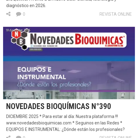
diagnóstico en 2026.
0
REVISTA ONLINE
18 diciembre, 2025
NOVEDADES BIOQUÍMICAS N°390
DICIEMBRE 2025 * Para estar al día: Nuestra plataforma !!!
www.novedadesbioquimicas.com * Seguinos en las Redes *
EQUIPOS E INSTRUMENTAL: ¿Dónde están los profesionales?