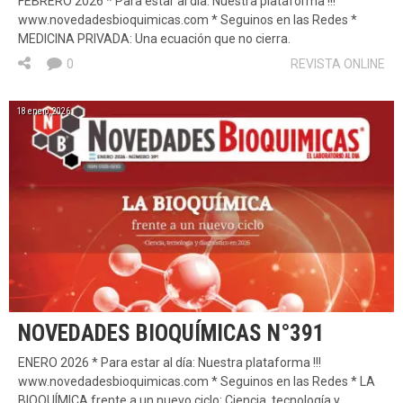
FEBRERO 2026 * Para estar al día: Nuestra plataforma !!!
www.novedadesbioquimicas.com * Seguinos en las Redes *
MEDICINA PRIVADA: Una ecuación que no cierra.
0
REVISTA ONLINE
18 enero, 2026
NOVEDADES BIOQUÍMICAS N°391
ENERO 2026 * Para estar al día: Nuestra plataforma !!!
www.novedadesbioquimicas.com * Seguinos en las Redes * LA
BIOQUÍMICA frente a un nuevo ciclo: Ciencia, tecnología y