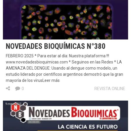
NOVEDADES BIOQUÍMICAS N°380
FEBRERO 2025 * Para estar al día: Nuestra plataforma !!!
www.novedadesbioquimicas.com * Seguinos en las Redes * LA
AMENAZA DEL DENGUE: Usando al dengue como modelo, un
estudio liderado por científicos argentinos demostró que la gran
mayoría de los virusLeer más
0
REVISTA ONLINE
9 enero, 2025