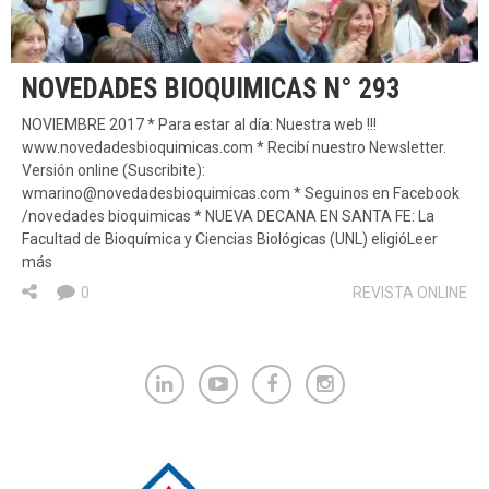
NOVEDADES BIOQUIMICAS N° 293
NOVIEMBRE 2017 * Para estar al día: Nuestra web !!!
www.novedadesbioquimicas.com * Recibí nuestro Newsletter.
Versión online (Suscribite):
wmarino@novedadesbioquimicas.com * Seguinos en Facebook
/novedades bioquimicas * NUEVA DECANA EN SANTA FE: La
Facultad de Bioquímica y Ciencias Biológicas (UNL) eligióLeer
más
0
REVISTA ONLINE