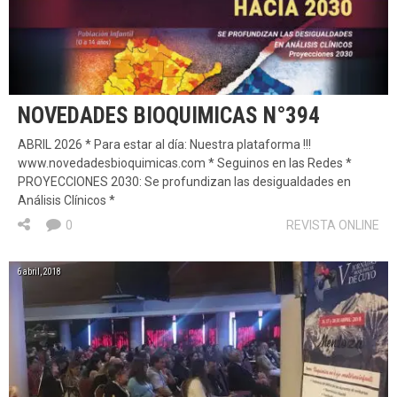
NOVEDADES BIOQUIMICAS N°394
ABRIL 2026 * Para estar al día: Nuestra plataforma !!!
www.novedadesbioquimicas.com * Seguinos en las Redes *
PROYECCIONES 2030: Se profundizan las desigualdades en
Análisis Clínicos *
0
REVISTA ONLINE
6 abril, 2018