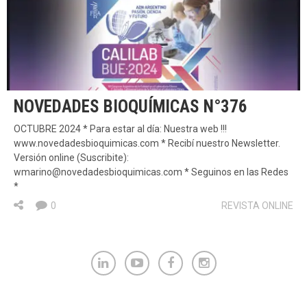
NOVEDADES BIOQUÍMICAS N°376
OCTUBRE 2024 * Para estar al día: Nuestra web !!!
www.novedadesbioquimicas.com * Recibí nuestro Newsletter.
Versión online (Suscribite):
wmarino@novedadesbioquimicas.com * Seguinos en las Redes
*
0
REVISTA ONLINE